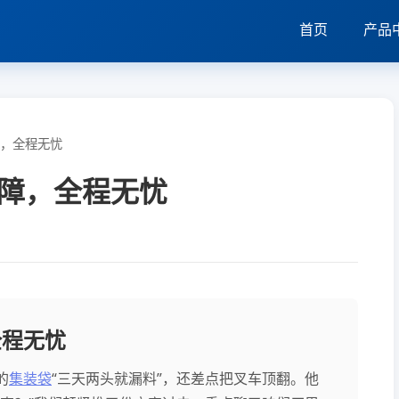
首页
产品
，全程无忧
障，全程无忧
全程无忧
的
集装袋
“三天两头就漏料”，还差点把叉车顶翻。他