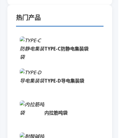
热门产品
TYPE-C防静电集装袋
TYPE-D导电集装袋
内拉筋吨袋