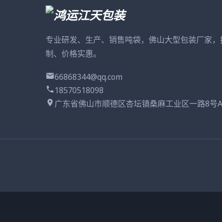
专业研发、生产、销售吨袋，佛山大型包装厂家，
制、价格实惠。
66868344@qq.com
18570518098
广东省佛山市顺德区杏坛镇桑麻工业区一路8号