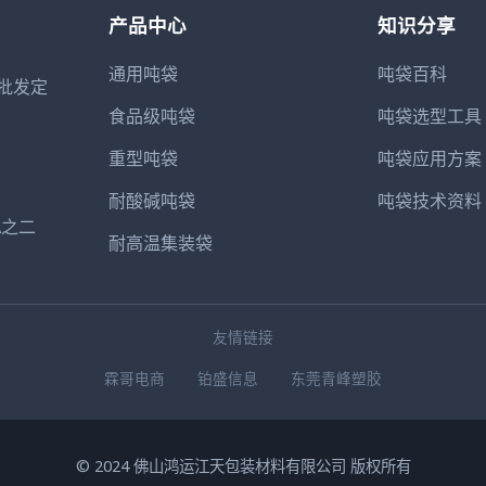
产品中心
知识分享
通用吨袋
吨袋百科
批发定
食品级吨袋
吨袋选型工具
重型吨袋
吨袋应用方案
耐酸碱吨袋
吨袋技术资料
A之二
耐高温集装袋
友情链接
霖哥电商
铂盛信息
东莞青峰塑胶
© 2024 佛山鸿运江天包装材料有限公司 版权所有