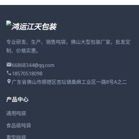
专业研发、生产、销售吨袋，佛山大型包装厂家，批发定
制、价格实惠。
66868344@qq.com
18570518098
广东省佛山市顺德区杏坛镇桑麻工业区一路8号A之二
产品中心
通用吨袋
食品级吨袋
重型吨袋