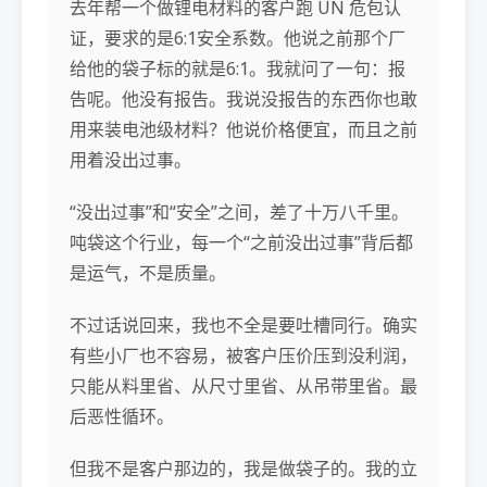
去年帮一个做锂电材料的客户跑 UN 危包认
证，要求的是6:1安全系数。他说之前那个厂
给他的袋子标的就是6:1。我就问了一句：报
告呢。他没有报告。我说没报告的东西你也敢
用来装电池级材料？他说价格便宜，而且之前
用着没出过事。
“没出过事”和“安全”之间，差了十万八千里。
吨袋这个行业，每一个“之前没出过事”背后都
是运气，不是质量。
不过话说回来，我也不全是要吐槽同行。确实
有些小厂也不容易，被客户压价压到没利润，
只能从料里省、从尺寸里省、从吊带里省。最
后恶性循环。
但我不是客户那边的，我是做袋子的。我的立