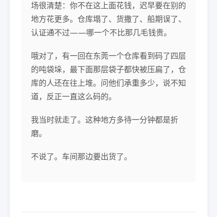
场很清楚：你不在这上面花钱，迟早要在别的
地方花更多。仓库塌了、货撒了、船期误了、
认证通不过——哪一个不比那几毛钱贵。
哦对了，有一回在东莞一个仓库看到码了四层
的吨袋垛，最下面那层袋子都快被压扁了，仓
库的人还在往上堆。问他们承重多少，说不知
道，反正一直这么码的。
我当时就走了。这种地方多待一分钟都是折
磨。
不说了。车间那边要出货了。