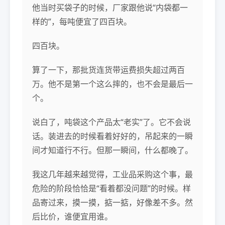
他当时买袋子的时候，厂家跟他说“内袋都一
样的”，每吨便宜了四百块。
四百块。
算了一下，那批货连货带运费损失超过两百
万。他不是第一个这么摔的，也不会是最后一
个。
说白了，吨袋这个产品太“老实”了。它不会说
话。装进去的时候看着好好的，吊起来的一瞬
间才知道行不行。但那一瞬间，什么都晚了。
我这几年越来越觉得，工业品采购这个事，最
危险的阶段恰恰是“看着都没问题”的时候。样
品寄过来，摸一摸，掂一掂，好像差不多。然
后比价，谁便宜用谁。