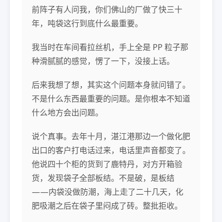
前阵子有人问我，你们佛山的厂做了快三十
年，吨袋这行到底什么最重要。
我当时在车间看拉丝机，手上全是 PP 粒子那
种滑腻腻的感觉，愣了一下，没接上话。
后来我想了想，其实这个问题本身就问错了。
不是什么东西最重要的问题。是你根本不知道
什么地方会出问题。
说个真事。去年十月，湛江港那边一个做化肥
出口的客户打电话过来，电话里声音都变了。
他说四十个柜的货到了鹿特丹，对方开箱验
货，发现袋子全部板结。不是破，是板结
——内袋没做防潮，海上走了二十几天，化
肥吸潮之后在袋子里闷成了砖。整批拒收。