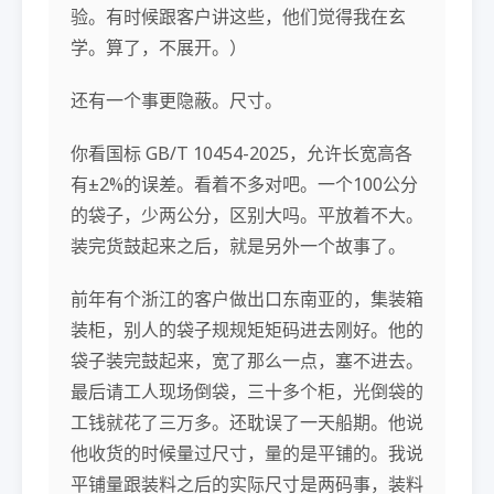
验。有时候跟客户讲这些，他们觉得我在玄
学。算了，不展开。）
还有一个事更隐蔽。尺寸。
你看国标 GB/T 10454-2025，允许长宽高各
有±2%的误差。看着不多对吧。一个100公分
的袋子，少两公分，区别大吗。平放着不大。
装完货鼓起来之后，就是另外一个故事了。
前年有个浙江的客户做出口东南亚的，集装箱
装柜，别人的袋子规规矩矩码进去刚好。他的
袋子装完鼓起来，宽了那么一点，塞不进去。
最后请工人现场倒袋，三十多个柜，光倒袋的
工钱就花了三万多。还耽误了一天船期。他说
他收货的时候量过尺寸，量的是平铺的。我说
平铺量跟装料之后的实际尺寸是两码事，装料