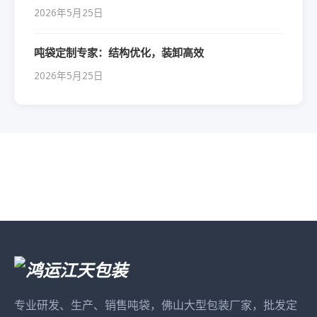
2026年5月25日
吨袋定制专家：结构优化，装卸高效
2026年5月25日
专业研发、生产、销售吨袋，佛山大型包装厂家，批发定