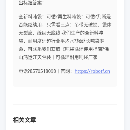
出标准答案：
全新料吨袋：可循?再生料吨袋：可循?判断是
否能继续用，只需看三点：吊带无破损、袋体
无裂痕、缝纫无脱线 我们生产的全新料吨
袋，耐用度远超行业平均水?想延长吨袋寿
命，可联系我们获取《吨袋循环使用指南?佛
山鸿运江天包装｜可循环耐用吨袋厂家
电话?8570518098｜官网：
https://robotf.cn
相关文章