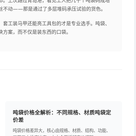
卸。上次路过青岛港，看见工人把几十个吨袋码成塔
丝不动——那是通过了多层堆码承压试验的货色。
，套工装马甲还能亮工具包的才是专业选手。吨袋、
决方案，而不仅是装东西的口袋。
吨袋价格全解析：不同规格、材质吨袋定
价差
吨袋价格差异大，核心由规格、材质、结构、功能、