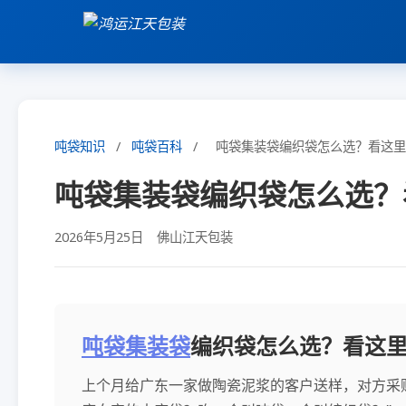
吨袋知识
/
吨袋百科
/
吨袋集装袋编织袋怎么选？看这里
吨袋集装袋编织袋怎么选？
2026年5月25日
佛山江天包装
吨袋
集装袋
编织袋怎么选？看这
上个月给广东一家做陶瓷泥浆的客户送样，对方采