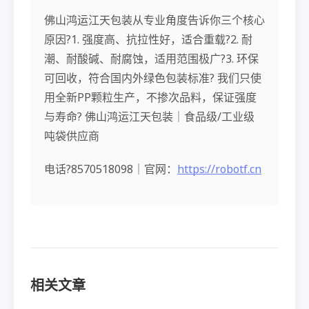
佛山鸿运江天包装从专业角度告诉你三个核心
原因?1. 强度高、抗拉性好，适合重载?2. 耐
潮、耐酸碱、耐腐蚀，适用范围极广?3. 环保
可回收，符合国内外绿色包装标准? 我们只使
用全新PP颗粒生产，不掺次品料，保证强度
与寿命? 佛山鸿运江天包装｜食品级/工业级
吨袋供应商
电话?8570518098｜官网：
https://robotf.cn
相关文章