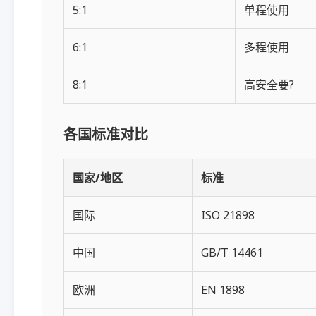
5:1
单程使用
6:1
多程使用
8:1
高安全要?
各国标准对比
国家/地区
标准
国际
ISO 21898
中国
GB/T 14461
欧洲
EN 1898