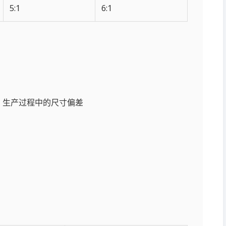
5:1
6:1
差：生产过程中的尺寸偏差