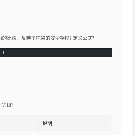
)的比值，反映了吨袋的安全裕度? 定义公式?
L)
下等级?
说明