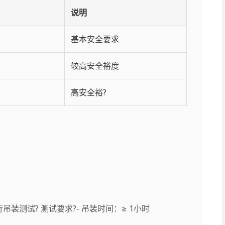
说明
基本安全要求
较高安全裕度
高安全裕?
吊装测试? 测试要求?- 吊装时间：≥ 1小时