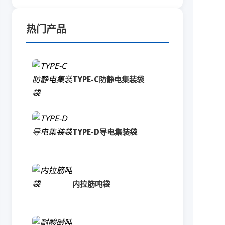
热门产品
TYPE-C防静电集装袋
TYPE-D导电集装袋
内拉筋吨袋