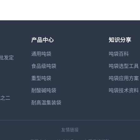
产品中心
知识分享
通用吨袋
吨袋百科
批发定
食品级吨袋
吨袋选型工具
重型吨袋
吨袋应用方案
耐酸碱吨袋
吨袋技术资料
A之二
耐高温集装袋
友情链接