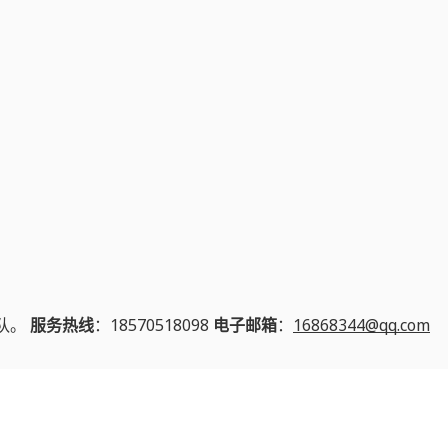
队。
服务热线
：18570518098
电子邮箱
：
16868344@qq.com