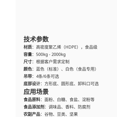
技术参数
材质
：高密度聚乙烯（HDPE），食品级
容量
：500kg - 2000kg
尺寸
：根据客户需求定制
颜色
：蓝色（标准）、白色（食品专用）
吊带
：4条/6条可选
底部设计
：方形底、圆形底、卸料口可选
应用场景
食品原料
：面粉、白糖、食盐、淀粉等
食品添加剂
：调味品、香料、防腐剂
农副产品
：谷物、豆类、坚果