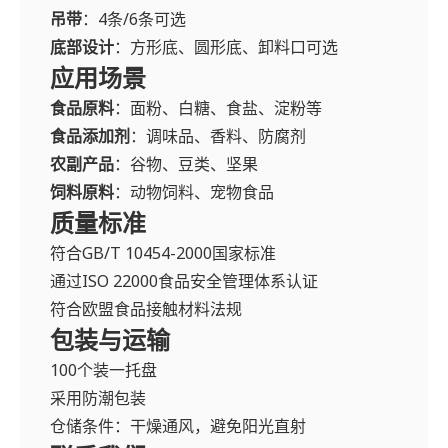
吊带
：4条/6条可选
底部设计
：方形底、圆形底、卸料口可选
应用场景
食品原料
：面粉、白糖、食盐、淀粉等
食品添加剂
：调味品、香料、防腐剂
农副产品
：谷物、豆类、坚果
饲料原料
：动物饲料、宠物食品
质量标准
符合GB/T 10454-2000国家标准
通过ISO 22000食品安全管理体系认证
符合欧盟食品接触材料法规
包装与运输
100个装一托盘
采用防潮包装
仓储条件：干燥通风，避免阳光直射