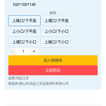
100*100*140
规格:
上敞口/下平底
上裙口/下平底
上小口/下平底
上小口/下小口
上裙口/下小口
上敞口/下小口
-
+
加入购物车
立即购买
品牌:
鸿运江天
制造商:
佛山市鸿运江天包装材料有限公司