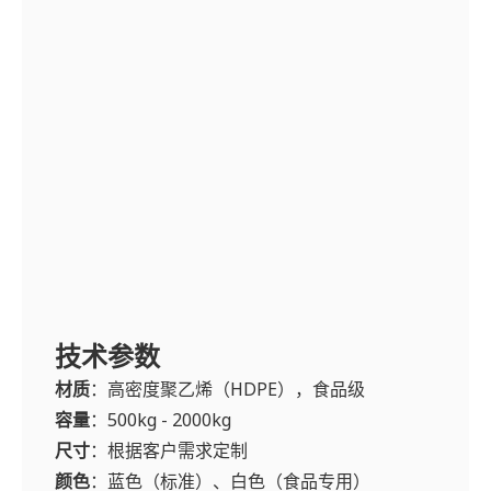
技术参数
材质
：高密度聚乙烯（HDPE），食品级
容量
：500kg - 2000kg
尺寸
：根据客户需求定制
颜色
：蓝色（标准）、白色（食品专用）