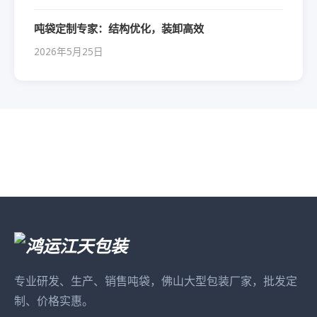
吨袋定制专家：结构优化，装卸高效
2026年5月25日
专业研发、生产、销售吨袋，佛山大型包装厂家，批发定
制、价格实惠。