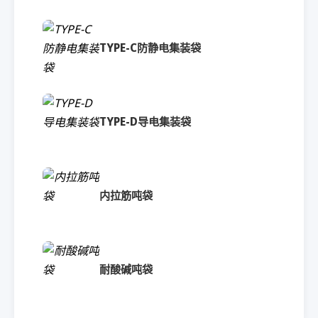
TYPE-C防静电集装袋
TYPE-D导电集装袋
内拉筋吨袋
耐酸碱吨袋