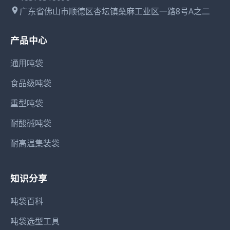
广东省佛山市顺德区杏坛镇桑麻工业区一路8号A之二
产品中心
通用吨袋
食品级吨袋
重型吨袋
耐酸碱吨袋
耐高温集装袋
知识分享
吨袋百科
吨袋选型工具