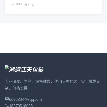
2026年5月25日
专业研发、生产、销售吨袋，佛山大型包装厂家，批发定
制、价格实惠。
66868344@qq.com
18570518098