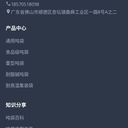
18570518098
广东省佛山市顺德区杏坛镇桑麻工业区一路8号A之二
产品中心
通用吨袋
食品级吨袋
重型吨袋
耐酸碱吨袋
耐高温集装袋
知识分享
吨袋百科