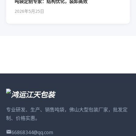
吨袋定制专家：结构优化，装卸高效
2026年5月25日
专业研发、生产、销售吨袋，佛山大型包装厂家，批发定
制、价格实惠。
66868344@qq.com