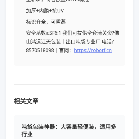
加厚+内膜+抗UV
标识齐全，可熏蒸
安全系数≥SF6:1 我们可提供全套清关资?佛
山鸿运江天包装｜出口吨袋专业厂 电话?
8570518098｜官网：
https://robotf.cn
相关文章
吨袋包装神器：大容量轻便装，适用多
行业