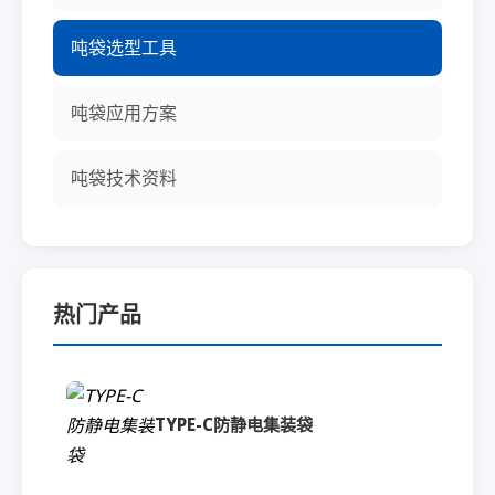
吨袋选型工具
吨袋应用方案
吨袋技术资料
热门产品
TYPE-C防静电集装袋