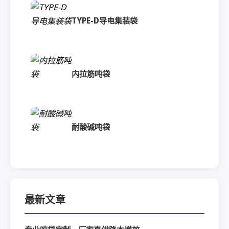
TYPE-D导电集装袋
内拉筋吨袋
耐酸碱吨袋
最新文章