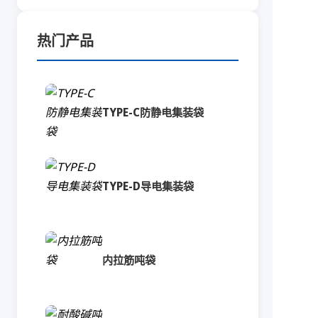
热门产品
TYPE-C防静电集装袋
TYPE-D导电集装袋
内拉筋吨袋