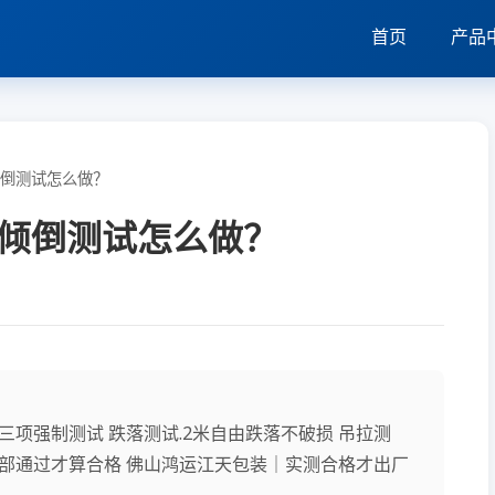
首页
产品
倒测试怎么做？
倾倒测试怎么做？
项强制测试 跌落测试.2米自由跌落不破损 吊拉测
全部通过才算合格 佛山鸿运江天包装｜实测合格才出厂