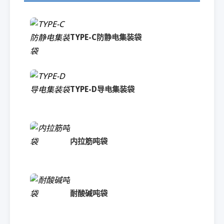
TYPE-C防静电集装袋
TYPE-D导电集装袋
内拉筋吨袋
耐酸碱吨袋