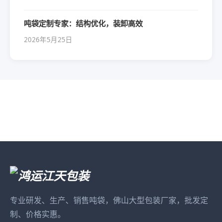
吨袋定制专家：结构优化，装卸高效
2026年5月25日
专业研发、生产、销售吨袋，佛山大型包装厂家，批发定
制、价格实惠。