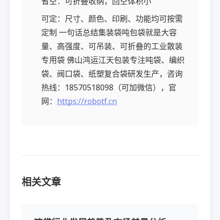
省空：可折叠收纳，回空体积小
可定：尺寸、颜色、印刷、功能均可按需
定制 一句话总结集装袋吨包袋就是大容
量、高强度、可吊装、可折叠的工业散装
专用袋 佛山鸿运江天包装专注吨袋、编织
袋、阀口袋、纸塑复合袋研发生产，咨询
热线：18570518098（可加微信），官
网：
https://robotf.cn
相关文章