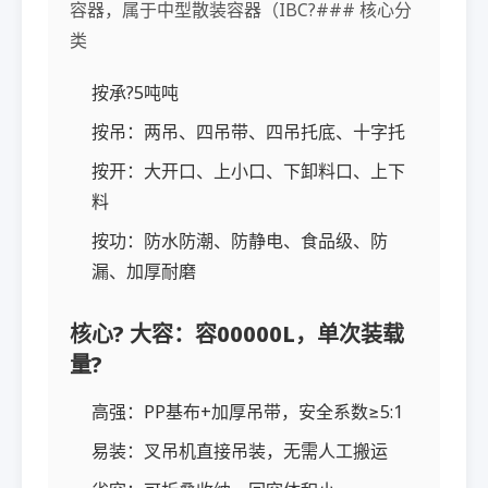
容器，属于中型散装容器（IBC?### 核心分
类
按承?5吨吨
按吊：两吊、四吊带、四吊托底、十字托
按开：大开口、上小口、下卸料口、上下
料
按功：防水防潮、防静电、食品级、防
漏、加厚耐磨
核心? 大容：容00000L，单次装载
量?
高强：PP基布+加厚吊带，安全系数≥5:1
易装：叉吊机直接吊装，无需人工搬运