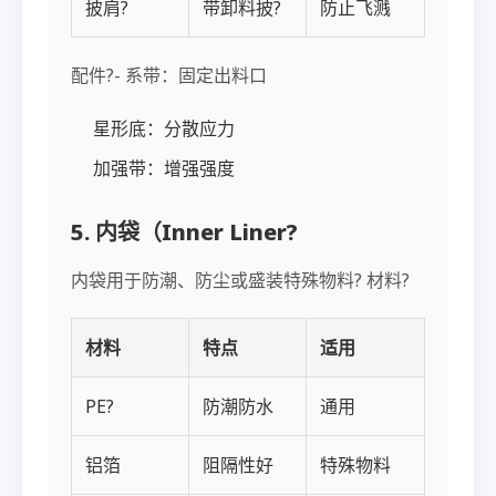
披肩?
带卸料披?
防止飞溅
配件?- 系带：固定出料口
星形底：分散应力
加强带：增强强度
5. 内袋（Inner Liner?
内袋用于防潮、防尘或盛装特殊物料? 材料?
材料
特点
适用
PE?
防潮防水
通用
铝箔
阻隔性好
特殊物料