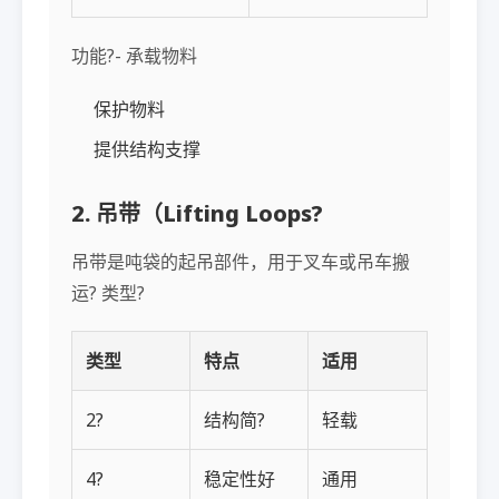
功能?- 承载物料
保护物料
提供结构支撑
2. 吊带（Lifting Loops?
吊带是吨袋的起吊部件，用于叉车或吊车搬
运? 类型?
类型
特点
适用
2?
结构简?
轻载
4?
稳定性好
通用