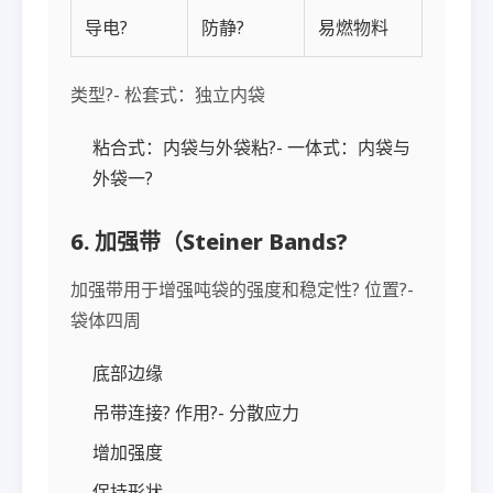
导电?
防静?
易燃物料
类型?- 松套式：独立内袋
粘合式：内袋与外袋粘?- 一体式：内袋与
外袋一?
6. 加强带（Steiner Bands?
加强带用于增强吨袋的强度和稳定性? 位置?-
袋体四周
底部边缘
吊带连接? 作用?- 分散应力
增加强度
保持形状