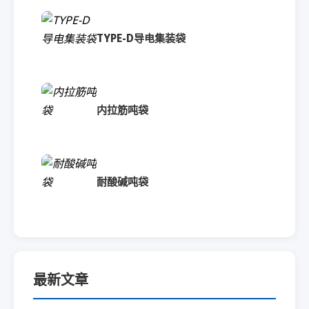
TYPE-D导电集装袋
内拉筋吨袋
耐酸碱吨袋
最新文章