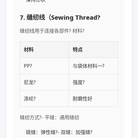
7. 缝纫线（Sewing Thread?
缝纫线用于连接各部件? 材料?
材料
特点
PP?
与袋体材料一?
尼龙?
强度?
涤纶?
耐磨性好
缝纫方式?- 平缝：通用缝纫
链缝：弹性缝?- 双缝：加强缝?