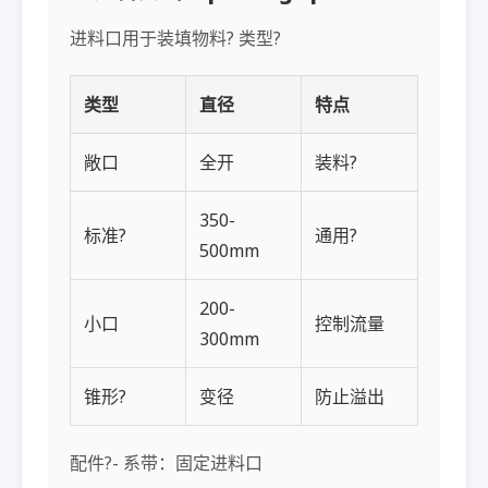
进料口用于装填物料? 类型?
类型
直径
特点
敞口
全开
装料?
350-
标准?
通用?
500mm
200-
小口
控制流量
300mm
锥形?
变径
防止溢出
配件?- 系带：固定进料口