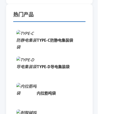
热门产品
TYPE-C防静电集装袋
TYPE-D导电集装袋
内拉筋吨袋