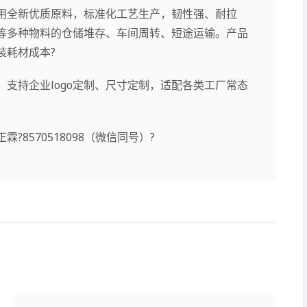
用全新优质原料，标准化工艺生产，韧性强、耐拉
等多种物料的仓储堆存、车间周转、短途运输。产品
装耗材成本?
支持企业logo定制、尺寸定制，适配各类工厂常态
8570518098（微信同号）?