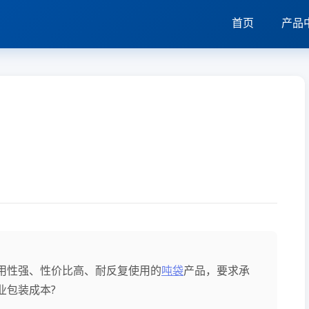
首页
产品
用性强、性价比高、耐反复使用的
吨袋
产品，要求承
业包装成本?