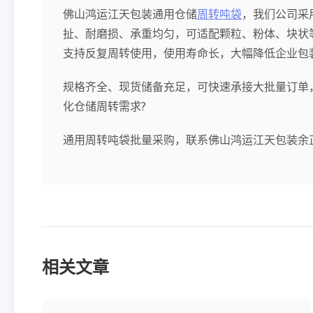
佛山鸿运江天包装通用仓储
周转吨袋
，我们公司采
扯、耐磨损、承重均匀，可适配颗粒、粉体、块状
支持反复周转使用，使用寿命长，大幅降低企业包
规格齐全、现货储备充足，可快速承接大批量订单，
化仓储周转需求?
通用周转吨袋批量采购，联系佛山鸿运江天包装余正霖?
相关文章