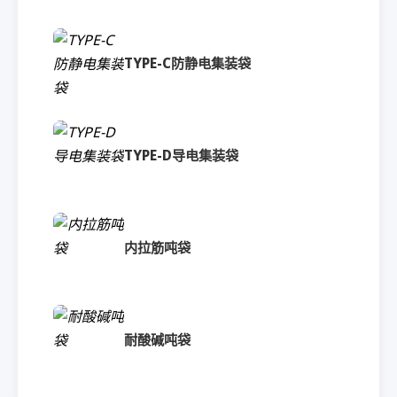
TYPE-C防静电集装袋
TYPE-D导电集装袋
内拉筋吨袋
耐酸碱吨袋