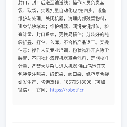
封口，封口后送至输送线；操作人员负责套
袋、取袋，实现批量自动化包?第四步，设备
维护与处理，关闭机器，清理内部残留物料，
避免结块堵塞；维护机器，润滑关键部位，检
查计量、封口系统，更换易损件；分装好的吨
袋折叠、打包、入库，不合格产品返工。实操
注意：操作人员专业培训，粉状物料开启除尘
装置，不同物料清理机器避免混料，定期校准
计量，严禁大块杂质进入机器 佛山鸿运江天
包装专注吨袋、编织袋、阀口袋、纸塑复合袋
研发生产，咨询热线：18570518098（可加
微信），官网：
https://robotf.cn