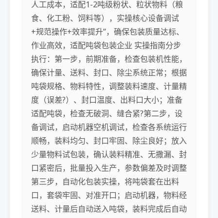
人工成本，适配1-2吨级粉状、粒状物料（粮
食、化工粉、饲料等），实操核心设备调试
+规范操作+效率提升”，确保包装质量达标、
作业高效，适配吨袋包装企业 实操指南分步
执行：第一步，前期准备，检查包装机性能，
确保计量、送料、封口、除尘系统正常；根据
吨袋规格、物料特性，调整装料速度、计量精
度（误差?）、封口温度、出料口大小；准备
适配吨袋，检查无破洞、缝合紧?第二步，设
备调试，启动机器空机调试，检查各系统运行
顺畅，装料均匀、封口牢固、除尘良好；放入
少量物料试包装，确认装料精准、无撒漏、封
口紧密后，批量投入生产，参数偏差及时调整
第三步，自动化包装实操，将吨袋套在出料
口，套袋牢固、对准开口；启动机器，物料经
送料、计量后自动送入吨袋，装料完成后自动