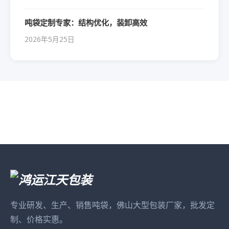
吨袋定制专家：结构优化，装卸高效
2026年5月25日
专业研发、生产、销售吨袋，佛山大型包装厂家，批发定
制、价格实惠。