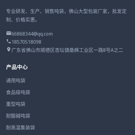
专业研发、生产、销售吨袋，佛山大型包装厂家，批发定
制、价格实惠。
66868344@qq.com
18570518098
广东省佛山市顺德区杏坛镇桑麻工业区一路8号A之二
产品中心
通用吨袋
食品级吨袋
重型吨袋
耐酸碱吨袋
耐高温集装袋