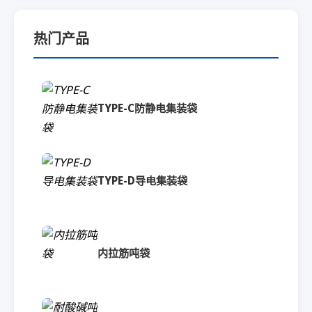
热门产品
TYPE-C防静电集装袋
TYPE-D导电集装袋
内拉筋吨袋