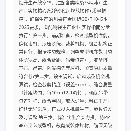
提升生产效率率，适配各类吨袋?5吨吨）生
产，实操核心?设备调试+规范操作+质量把
控”，确保生产的吨袋符合国标GB/T10454-
2025要求，适配吨袋生产企业 实操指南分步
执行：第一步，前期准备，检查成型机性能，
确保电机、液压系统、裁剪机构、缝合机构正
常运行；根据吨袋规格，调整成型机参数（袋
体长宽高、缝合针距、吊带位置）；准备PP
基布、吊带、防漏棉条等原料，检查原料质量
符合标?第二步，设备调试，启动成型机空机
调试，检查裁剪精度（误差≤cm）、缝合质量
（针距均匀，每10cm12-14针），确保吊带
位置对称、缝合牢固；放入少量原料试生产，
确认无异常后，正式投入批量生产，参数偏差
及时调整 第三步，标准化生产实力操，将PP
基布送入成型机，裁剪成袋体片材，确保无破