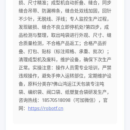
损、尺寸精准；成型机自动折叠、缝合，同步
缝合吊带、防漏棉条，缝合处双线加固，回针
不少针，无脱线、浮线；专人监控生产过程，
发现破损、缝合不良立即停机处?第四步，成
品检测与整理，取出吨袋进行外观、尺寸、缝
合质量检测，不合格产品返工；合格产品折
叠、打包、贴标（标注规格、承重、批次）；
清理成型机及废料，维护设备，确保下次生产
正常。实操注意：操作人员需专业培训，严禁
违规操作，避免手伸入运转部位，定期维护设
备，原料分类存?佛山鸿运江天包装专注吨
袋、编织袋、阀口袋、纸塑复合袋研发生产，
咨询热线：18570518098（可加微信），官
网：
https://robotf.cn