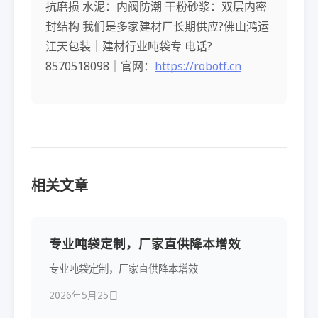
抗磨损 水泥：内阀防潮 干粉砂浆：双层内密
封结构 我们是多家建材厂长期供应?佛山鸿运
江天包装｜建材行业吨袋专 电话?
8570518098｜官网：
https://robotf.cn
相关文章
专业吨袋定制，厂家直供降本增效
专业吨袋定制，厂家直供降本增效
2026年5月25日