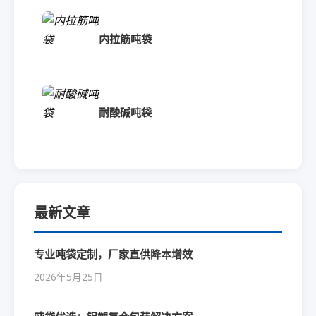
内拉筋吨袋
耐酸碱吨袋
最新文章
专业吨袋定制，厂家直供降本增效
2026年5月25日