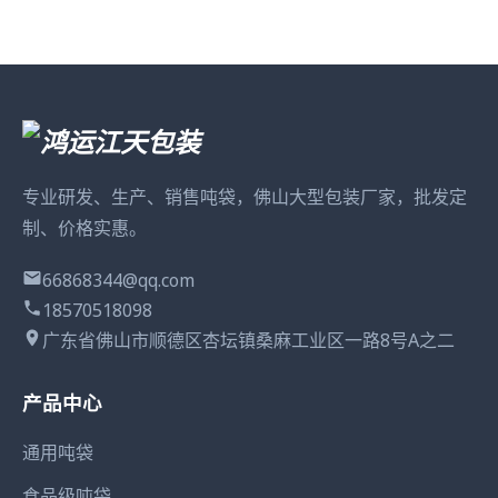
专业研发、生产、销售吨袋，佛山大型包装厂家，批发定
制、价格实惠。
66868344@qq.com
18570518098
广东省佛山市顺德区杏坛镇桑麻工业区一路8号A之二
产品中心
通用吨袋
食品级吨袋