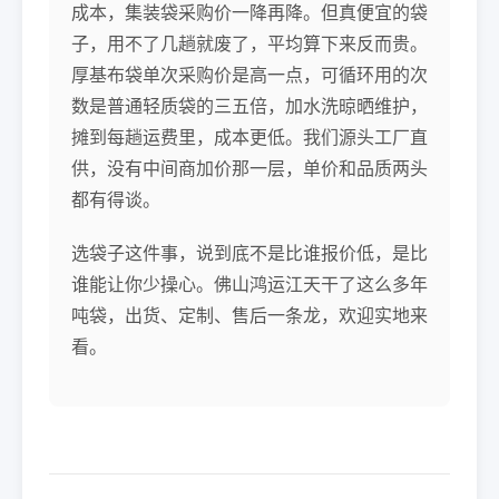
成本，集装袋采购价一降再降。但真便宜的袋
子，用不了几趟就废了，平均算下来反而贵。
厚基布袋单次采购价是高一点，可循环用的次
数是普通轻质袋的三五倍，加水洗晾晒维护，
摊到每趟运费里，成本更低。我们源头工厂直
供，没有中间商加价那一层，单价和品质两头
都有得谈。
选袋子这件事，说到底不是比谁报价低，是比
谁能让你少操心。佛山鸿运江天干了这么多年
吨袋，出货、定制、售后一条龙，欢迎实地来
看。