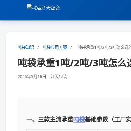
吨袋知识
/
吨袋应用方案
/
吨袋承重1吨/2吨/3吨怎么
吨袋承重1吨/2吨/3吨怎
2026年5月16日
江天包装
一、三款主流承重
吨袋
基础参数（工厂