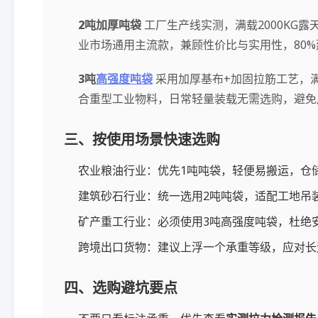
2吨加厚吨袋
工厂生产线实测，满载2000KG
业市场通用主流款，兼顾性价比与实用性，80
3吨
高强度吨袋
采用加厚基布+加固拉筋工艺，满
合重型工业物料，日常轻量装载无需选购，避免
三、按使用场景快速选购
农业粮油行业：优先1吨吨袋，轻便易搬运，仓
建筑砂石行业：统一选用2吨吨袋，适配工地吊
矿产重工行业：必须使用3吨高强度吨袋，杜绝
跨境出口货物：建议上浮一个承重等级，应对长
四、选购避坑要点