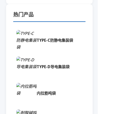
热门产品
TYPE-C防静电集装袋
TYPE-D导电集装袋
内拉筋吨袋