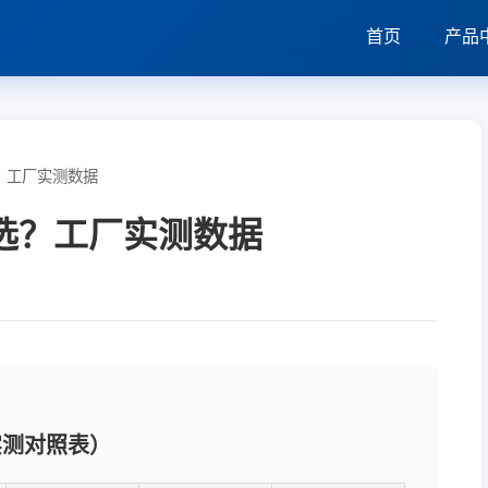
首页
产品
选？工厂实测数据
么选？工厂实测数据
实测对照表）