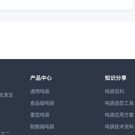
产品中心
知识分享
通用吨袋
吨袋百科
批发定
食品级吨袋
吨袋选型工具
重型吨袋
吨袋应用方案
耐酸碱吨袋
吨袋技术资料
A之二