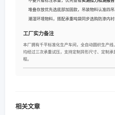
不要只看标注承重，优先查看
实测拉力检测报告
堆叠存放优先选底部加固款，吊装物料认准四吊
潮湿环境物料，搭配承重吨袋同步选购防渗内衬
工厂实力备注
本厂拥有千平标准化生产车间，全自动圆织生产线
均经过三次承重试压，支持定制异形尺寸、定制承
程。
相关文章