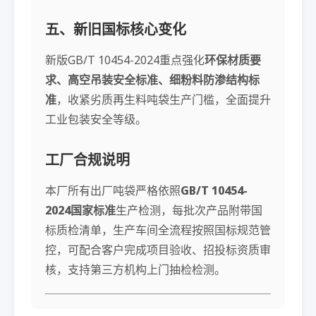
五、新旧国标核心变化
新版GB/T 10454-2024重点强化
环保材质要
求、高空吊装安全标准、细粉料防渗结构标
准
，收紧劣质再生料吨袋生产门槛，全面提升
工业包装安全等级。
工厂合规说明
本厂所有出厂吨袋严格依照
GB/T 10454-
2024国家标准
生产检测，每批次产品附带国
标质检清单，生产车间全流程按照国标规范管
控，可配合客户完成项目验收、招投标资质审
核，支持第三方机构上门抽检检测。