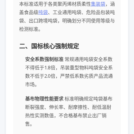
本标准适用于各类聚丙烯材质柔性
集装袋
，涵
盖食品级
吨袋
、工业通用吨袋、危险品包装吨
袋、出口跨境吨袋，明确划分不同使用等级与
检测标准。
二、国标核心强制规定
安全系数强制标准
常规通用吨袋安全系数
不得低于1.8倍，吊装重型物料吨袋安全系
数不低于2.0倍，严禁低系数劣质产品流通
市场。
基布物理性能要求
标准明确规定吨袋基布
断裂强度、伸长率、耐摩擦性、耐低温耐
热性实测数值，不合格基布禁止出厂销
售。