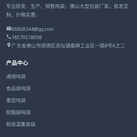
专业研发、生产、销售吨袋，佛山大型包装厂家，批发定
制、价格实惠。
66868344@qq.com
18570518098
广东省佛山市顺德区杏坛镇桑麻工业区一路8号A之二
产品中心
通用吨袋
食品级吨袋
重型吨袋
耐酸碱吨袋
耐高温集装袋