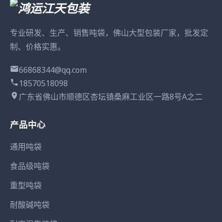
专业研发、生产、销售吨袋，佛山大型包装厂家，批发定
制、价格实惠。
66868344@qq.com
18570518098
广东省佛山市顺德区杏坛镇桑麻工业区一路8号A之二
产品中心
通用吨袋
食品级吨袋
重型吨袋
耐酸碱吨袋