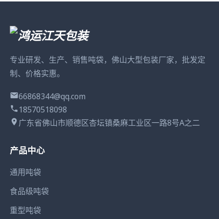
专业研发、生产、销售吨袋，佛山大型包装厂家，批发定
制、价格实惠。
66868344@qq.com
18570518098
广东省佛山市顺德区杏坛镇桑麻工业区一路8号A之二
产品中心
通用吨袋
食品级吨袋
重型吨袋