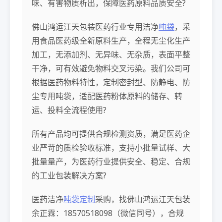
味、有害物质析出，保障医药原料品质安全?
佛山鸿运江天包装医药行业专用洁净
吨袋
，采
用食品医药级全新原料生产，全程无尘化生产
加工，无添加剂、无异味、无杂质，表面平整
干净，可有效避免物料交叉污染。我们公司可
根据医药物料特性，定制密封型、防静电、防
尘专用吨袋，适配医药粉体原料的储存、转
运、投料全流程使用?
所有产品均可提供合规检测资质，满足医药企
业严苛的质检验收标准，支持小批量试样、大
批量量产，为医药行业提供安全、稳定、合规
的工业包装解决方案?
医药洁净
吨袋定制
采购，找佛山鸿运江天包装
余正霖：18570518098（微信同号），合规