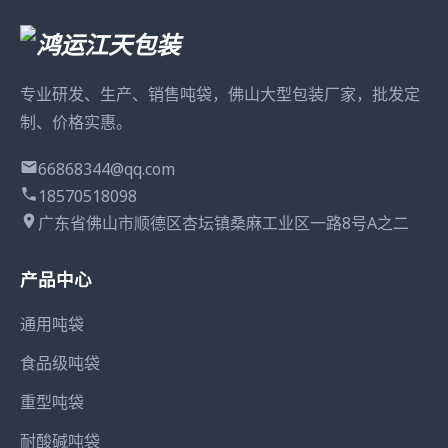
专业研发、生产、销售吨袋，佛山大型包装厂家，批发定
制、价格实惠。
66868344@qq.com
18570518098
广东省佛山市顺德区杏坛镇桑麻工业区一路8号A之二
产品中心
通用吨袋
食品级吨袋
重型吨袋
耐酸碱吨袋