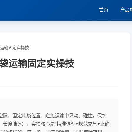
首页
产品
运输固定实操技
袋运输固定实操技
空隙，固定吨袋位置，避免运输中晃动、碰撞，保护
长途陆运），实操核心是”精准选型+规范充气+正确
技巧分步详解：第一步，充气袋选型，根据集装箱尺