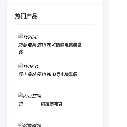
热门产品
TYPE-C防静电集装袋
TYPE-D导电集装袋
内拉筋吨袋