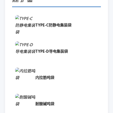
TYPE-C防静电集装袋
TYPE-D导电集装袋
内拉筋吨袋
耐酸碱吨袋