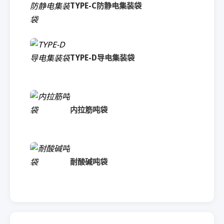
TYPE-C防静电集装袋
TYPE-D导电集装袋
内拉筋吨袋
耐酸碱吨袋