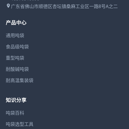
广东省佛山市顺德区杏坛镇桑麻工业区一路8号A之二
产品中心
通用吨袋
食品级吨袋
重型吨袋
耐酸碱吨袋
耐高温集装袋
知识分享
吨袋百科
吨袋选型工具