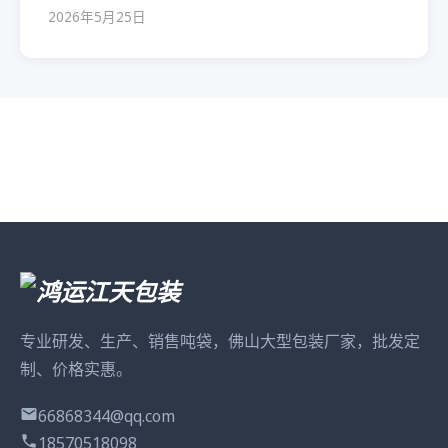
2026年5月25日
专业研发、生产、销售吨袋，佛山大型包装厂家，批发定
制、价格实惠。
66868344@qq.com
18570518098