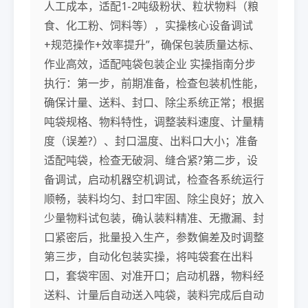
人工成本，适配1-2吨级粉状、粒状物料（粮
食、化工粉、饲料等），实操核心设备调试
+规范操作+效率提升”，确保包装质量达标、
作业高效，适配吨袋包装企业 实操指南分步
执行：第一步，前期准备，检查包装机性能，
确保计量、送料、封口、除尘系统正常；根据
吨袋规格、物料特性，调整装料速度、计量精
度（误差?）、封口温度、出料口大小；准备
适配吨袋，检查无破洞、缝合紧?第二步，设
备调试，启动机器空机调试，检查各系统运行
顺畅，装料均匀、封口牢固、除尘良好；放入
少量物料试包装，确认装料精准、无撒漏、封
口紧密后，批量投入生产，参数偏差及时调整
第三步，自动化包装实操，将吨袋套在出料
口，套袋牢固、对准开口；启动机器，物料经
送料、计量后自动送入吨袋，装料完成后自动