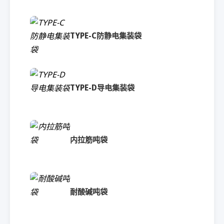
TYPE-C防静电集装袋
TYPE-D导电集装袋
内拉筋吨袋
耐酸碱吨袋