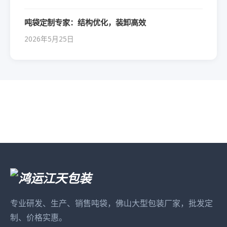
吨袋定制专家：结构优化，装卸高效
2026年5月25日
专业研发、生产、销售吨袋，佛山大型包装厂家，批发定
制、价格实惠。