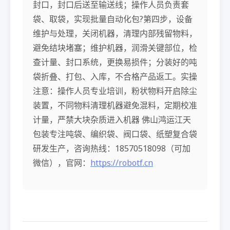
封口，封口后送至输送线；操作人员负责套
袋、取袋，实现批量自动化包?第四步，设备
维护与处理，关闭机器，清理内部残留物料，
避免结块堵塞；维护机器，润滑关键部位，检
查计量、封口系统，更换易损件；分装好的吨
袋折叠、打包、入库，不合格产品返工。实操
注意：操作人员专业培训，粉状物料开启除尘
装置，不同物料清理机器避免混料，定期校准
计量，严禁大块杂质进入机器 佛山鸿运江天
包装专注吨袋、编织袋、阀口袋、纸塑复合袋
研发生产，咨询热线：18570518098（可加
微信），官网：
https://robotf.cn