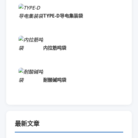
TYPE-D导电集装袋
内拉筋吨袋
耐酸碱吨袋
最新文章