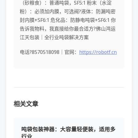
（砂粮食）：普通吨袋，SF5:1 粉末（水淀
粉）：必须加内膜，可选阀?液体：防漏吨密
封内膜+SF6:1 危化品：防静电吨袋+SF6:1 你
告诉我物料，我直接给你最合适方?佛山鸿运
江天包装｜全行业吨袋解决方案
电话?8570518098｜官网：
https://robotf.cn
相关文章
吨袋包装神器：大容量轻便装，适用多
行业