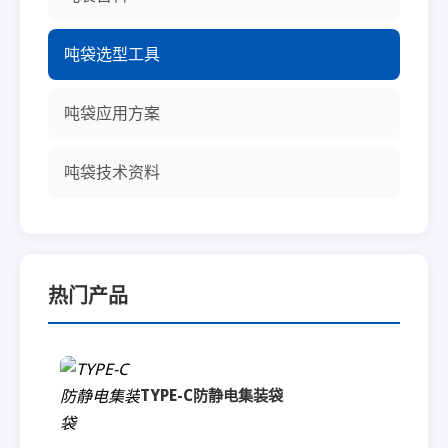
吨袋选型工具
吨袋应用方案
吨袋技术资料
热门产品
TYPE-C防静电集装袋