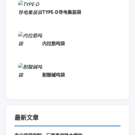
TYPE-D导电集装袋
内拉筋吨袋
耐酸碱吨袋
最新文章