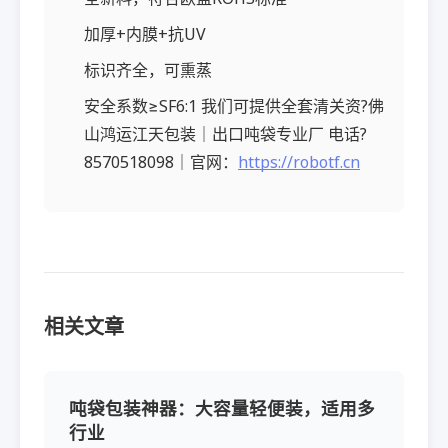
加厚+内膜+抗UV
标识齐全，可熏蒸
安全系数≥SF6:1 我们可提供全套清关资?佛
山鸿运江天包装｜出口吨袋专业厂 电话?
8570518098｜官网：
https://robotf.cn
相关文章
吨袋包装神器：大容量轻便装，适用多
行业