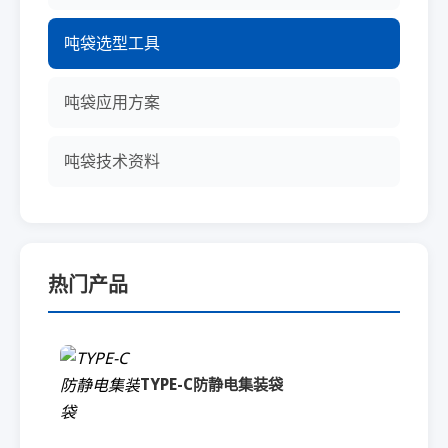
吨袋选型工具
吨袋应用方案
吨袋技术资料
热门产品
TYPE-C防静电集装袋