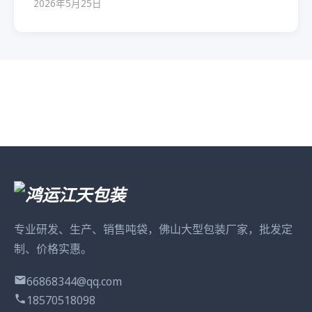
2026年5月25日
专业研发、生产、销售吨袋，佛山大型包装厂家，批发定
制、价格实惠。
66868344@qq.com
18570518098