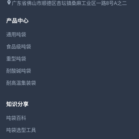
广东省佛山市顺德区杏坛镇桑麻工业区一路8号A之二
产品中心
通用吨袋
食品级吨袋
重型吨袋
耐酸碱吨袋
耐高温集装袋
知识分享
吨袋百科
吨袋选型工具