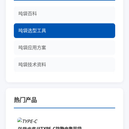
吨袋百科
吨袋选型工具
吨袋应用方案
吨袋技术资料
热门产品
TYPE-C防静电集装袋