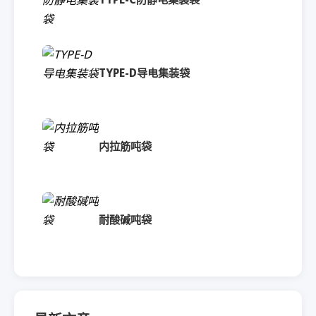
TYPE-D导电集装袋
内拉筋吨袋
耐酸碱吨袋