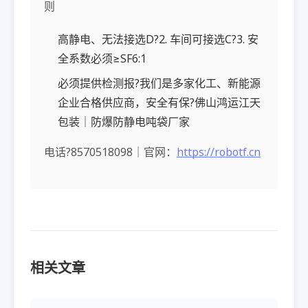
则
高静电、无法接选D?2. 车间可接选C?3. 安
全系数必须≥SF6:1
必须提供检测报?我们是多家化工、新能源
企业合格供应商，安全有保?佛山鸿运江天
包装｜防爆防静电吨袋厂家
电话?8570518098｜官网：
https://robotf.cn
相关文章