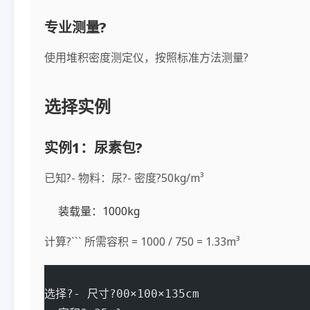
专业测量?
使用堆积密度测定仪，按照标准方法测量?
选择实例
实例1：尿素包?
已知?- 物料：尿?- 密度?50kg/m³
装载量：1000kg
计算?``` 所需容积 = 1000 / 750 = 1.33m³
选择?- 尺寸?00×100×135cm