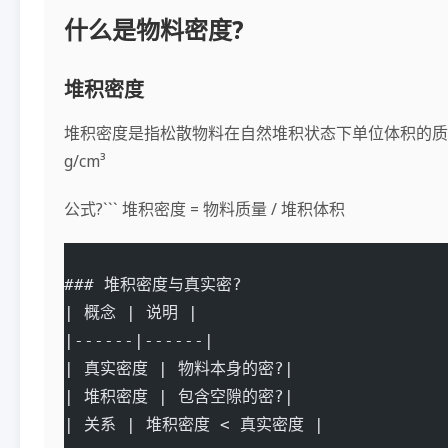
什么是物料密度?
堆积密度
堆积密度是指松散物料在自然堆积状态下单位体积的质量? 单
g/cm³
公式?``` 堆积密度 = 物料质量 / 堆积体积
### 堆积密度与真实密?
| 概念 | 说明 |
|------|------|
| 真实密度 | 物料本身的密?|
| 堆积密度 | 包含空隙的密?|
| 关系 | 堆积密度 < 真实密度 |