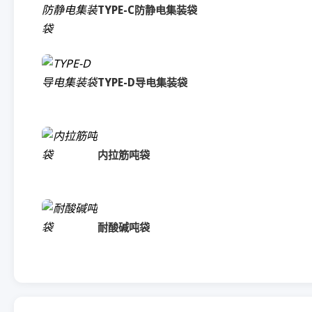
TYPE-C防静电集装袋
TYPE-D导电集装袋
内拉筋吨袋
耐酸碱吨袋