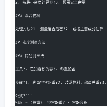
2. 按最小密度计算容?3. 预留安全余量
### 混合物料
处理方法?1. 测量混合后密?2. 或按主要成分估算
## 密度测量方法
### 简易测量法
工具?- 已知容积的容?- 称重设备
步骤?1. 称量空容器重?2. 装满物料，称量总重?3
公式?```
密度 = (总重?- 空容器重? / 容器容积