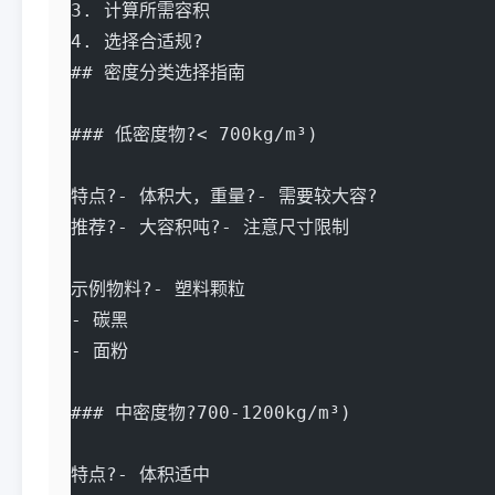
3. 计算所需容积
4. 选择合适规?
## 密度分类选择指南
### 低密度物?< 700kg/m³)
特点?- 体积大，重量?- 需要较大容?
推荐?- 大容积吨?- 注意尺寸限制
示例物料?- 塑料颗粒
- 碳黑
- 面粉
### 中密度物?700-1200kg/m³)
特点?- 体积适中