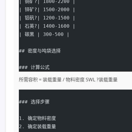
| 铜矿?| 1800-2200 |
| 锌矿?| 1500-2000 |
| 铝矾?| 1200-1500 |
| 石英?| 1400-1600 |
| 碳黑 | 300-500 |
## 密度与吨袋选择
### 计算公式
所需容积 = 装载重量 / 物料密度 SWL ?装载重量
### 选择步骤
1. 确定物料密度
2. 确定装载重量