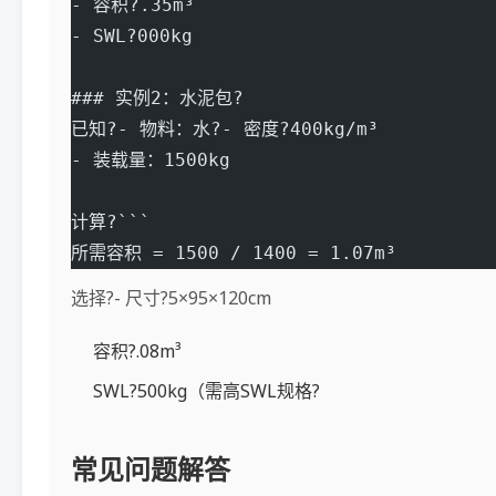
- 容积?.35m³
- SWL?000kg
### 实例2：水泥包?
已知?- 物料：水?- 密度?400kg/m³
- 装载量：1500kg
计算?```
所需容积 = 1500 / 1400 = 1.07m³
选择?- 尺寸?5×95×120cm
容积?.08m³
SWL?500kg（需高SWL规格?
常见问题解答