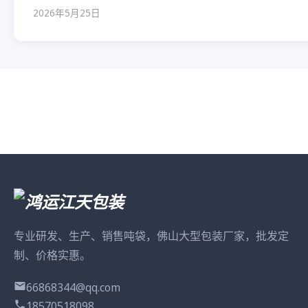
2026年5月25日
专业研发、生产、销售吨袋，佛山大型包装厂家，批发定
制、价格实惠。
66868344@qq.com
18570518098