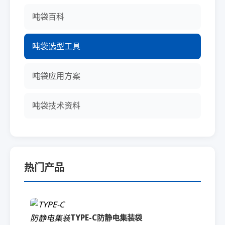
吨袋百科
吨袋选型工具
吨袋应用方案
吨袋技术资料
热门产品
TYPE-C防静电集装袋