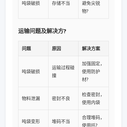
吨袋破损
存储不当
避免尖锐
物?
运输问题及解决方?
问题
原因
解决方案
加强固定，
运输过程碰
吨袋破损
使用防护
撞
材?
检查密封，
物料泄漏
密封不良
使用内袋
合理堆码，
吨袋变形
堆码不当
使用托?