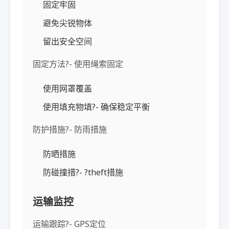
固定牢固
避免尖锐物体
留出安全空间
固定方法?- 使用绳索固定
使用网罩覆盖
使用填充物填?- 确保稳定平衡
防护措施?- 防雨措施
防晒措施
防碰撞措?- ?theft措施
运输监控
运输跟踪?- GPS定位