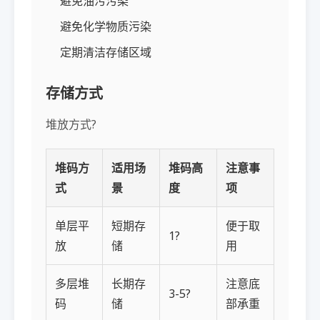
避免油污污染
避免化学物质污染
定期清洁存储区域
存储方式
堆放方式?
堆码方
适用场
堆码高
注意事
式
景
度
项
单层平
短期存
便于取
1?
放
储
用
多层堆
长期存
注意底
3-5?
码
储
部承重