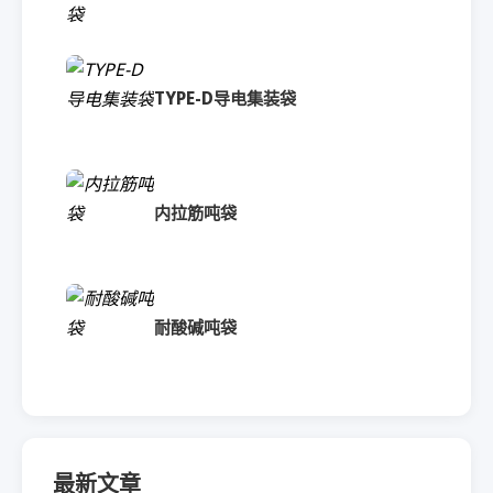
TYPE-D导电集装袋
内拉筋吨袋
耐酸碱吨袋
最新文章