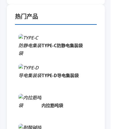
热门产品
TYPE-C防静电集装袋
TYPE-D导电集装袋
内拉筋吨袋