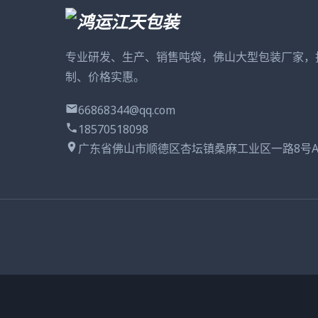
专业研发、生产、销售吨袋，佛山大型包装厂家，
制、价格实惠。
66868344@qq.com
18570518098
广东省佛山市顺德区杏坛镇桑麻工业区一路8号