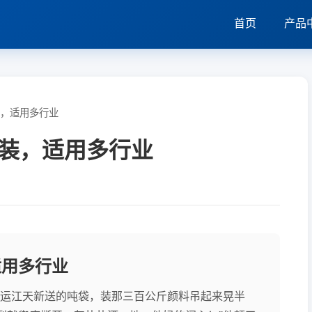
首页
产品
，适用多行业
装，适用多行业
适用多行业
鸿运江天新送的吨袋，装那三百公斤颜料吊起来晃半