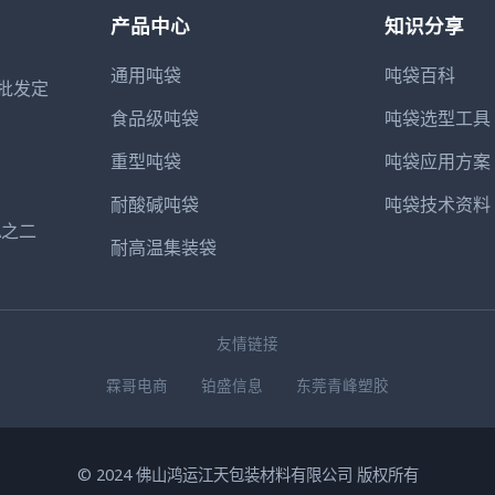
产品中心
知识分享
通用吨袋
吨袋百科
批发定
食品级吨袋
吨袋选型工具
重型吨袋
吨袋应用方案
耐酸碱吨袋
吨袋技术资料
A之二
耐高温集装袋
友情链接
霖哥电商
铂盛信息
东莞青峰塑胶
© 2024 佛山鸿运江天包装材料有限公司 版权所有