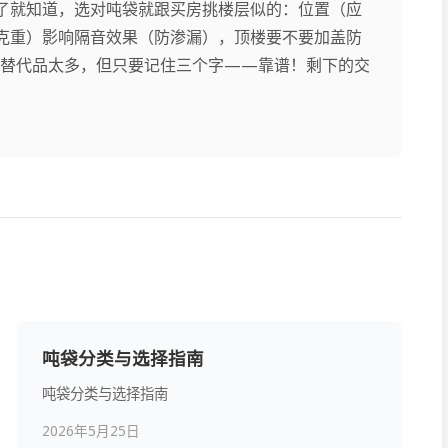
了就知道，选对吨袋就跟买房挑楼层似的：位置（应
克重）影响隔音效果（防渗漏），顶楼要不要加盖防
的替代品太多，但只要记住三个字——靠谱！剩下的交
吨袋分类与选择指南
吨袋分类与选择指南
2026年5月25日