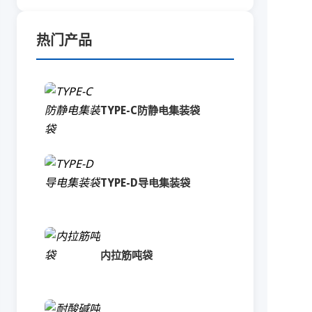
热门产品
TYPE-C防静电集装袋
TYPE-D导电集装袋
内拉筋吨袋