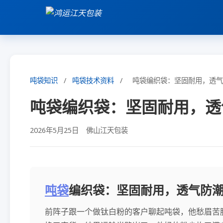
吨袋知识
/
吨袋技术资料
/
吨袋编织袋：坚固耐用，透
吨袋编织袋：坚固耐用，透
2026年5月25日
佛山江天包装
吨袋
编织袋：坚固耐用，透气防
前阵子跟一个做钛白粉的客户聊起吨袋，他愁眉苦