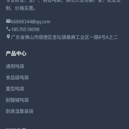
制、价格实惠。
66868344@qq.com
18570518098
广东省佛山市顺德区杏坛镇桑麻工业区一路8号A之二
产品中心
通用吨袋
食品级吨袋
重型吨袋
耐酸碱吨袋
耐高温集装袋