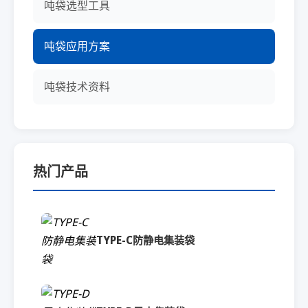
吨袋选型工具
吨袋应用方案
吨袋技术资料
热门产品
TYPE-C防静电集装袋