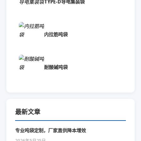
TYPE-D导电集装袋
内拉筋吨袋
耐酸碱吨袋
最新文章
专业吨袋定制，厂家直供降本增效
2026年5月25日