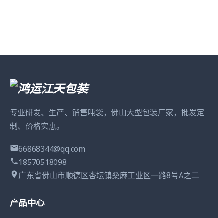
专业研发、生产、销售吨袋，佛山大型包装厂家，批发定
制、价格实惠。
66868344@qq.com
18570518098
广东省佛山市顺德区杏坛镇桑麻工业区一路8号A之二
产品中心