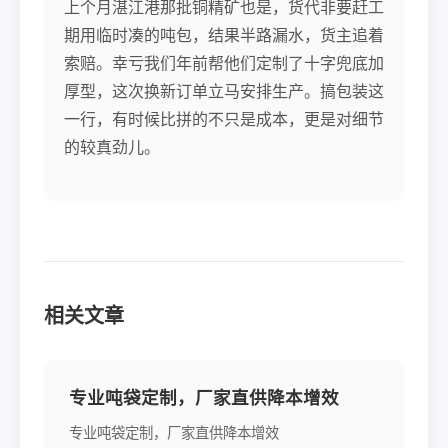
上个月湛江港那批铜精矿也是，货代非要赶工
期用临时凑的吨包，结果半路漏水，货主追着
索赔。幸亏我们年前帮他们定制了十字兜底加
厚型，这次换新订单立马安排生产。搞包装这
一行，有时候比拼的不只是成本，更是对细节
的较真劲儿。
相关文章
专业吨袋定制，厂家直供降本增效
专业吨袋定制，厂家直供降本增效