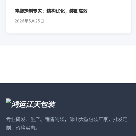
吨袋定制专家：结构优化，装卸高效
2026年5月25日
专业研发、生产、销售吨袋，佛山大型包装厂家，批发定
制、价格实惠。