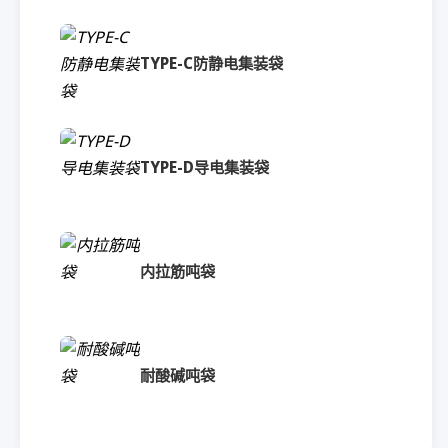
TYPE-C防静电集装袋
TYPE-D导电集装袋
内拉筋吨袋
耐酸碱吨袋