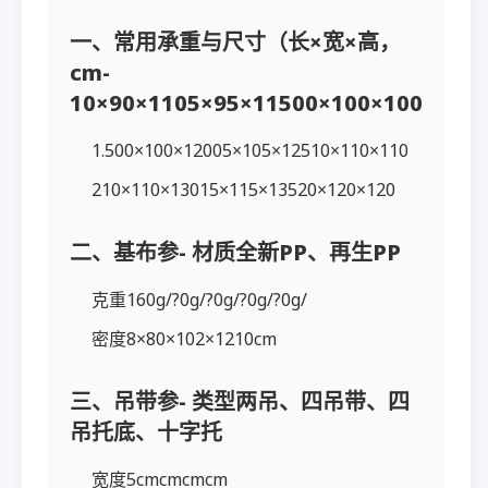
一、常用承重与尺寸（长×宽×高，
cm-
10×90×1105×95×11500×100×100
1.500×100×12005×105×12510×110×110
210×110×13015×115×13520×120×120
二、基布参- 材质全新PP、再生PP
克重160g/?0g/?0g/?0g/?0g/
密度8×80×102×1210cm
三、吊带参- 类型两吊、四吊带、四
吊托底、十字托
宽度5cmcmcmcm