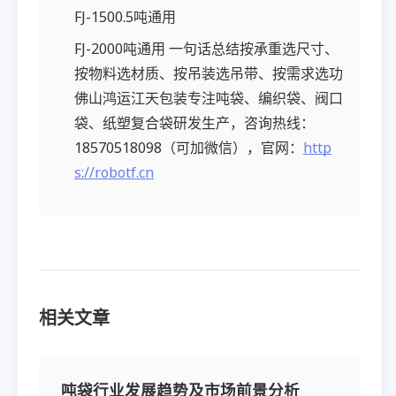
FJ-1500.5吨通用
FJ-2000吨通用 一句话总结按承重选尺寸、
按物料选材质、按吊装选吊带、按需求选功
佛山鸿运江天包装专注吨袋、编织袋、阀口
袋、纸塑复合袋研发生产，咨询热线：
18570518098（可加微信），官网：
http
s://robotf.cn
相关文章
吨袋行业发展趋势及市场前景分析