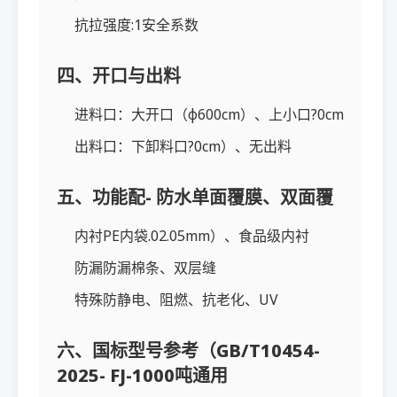
抗拉强度:1安全系数
四、开口与出料
进料口：大开口（φ600cm）、上小口?0cm
出料口：下卸料口?0cm）、无出料
五、功能配- 防水单面覆膜、双面覆
内衬PE内袋.02.05mm）、食品级内衬
防漏防漏棉条、双层缝
特殊防静电、阻燃、抗老化、UV
六、国标型号参考（GB/T10454-
2025- FJ-1000吨通用