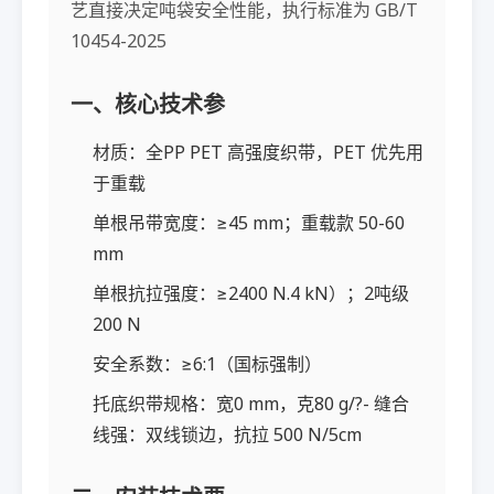
艺直接决定吨袋安全性能，执行标准为 GB/T
10454-2025
一、核心技术参
材质：全PP PET 高强度织带，PET 优先用
于重载
单根吊带宽度：≥45 mm；重载款 50-60
mm
单根抗拉强度：≥2400 N.4 kN）；2吨级
200 N
安全系数：≥6:1（国标强制）
托底织带规格：宽0 mm，克80 g/?- 缝合
线强：双线锁边，抗拉 500 N/5cm