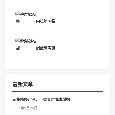
内拉筋吨袋
耐酸碱吨袋
最新文章
专业吨袋定制，厂家直供降本增效
2026年5月25日