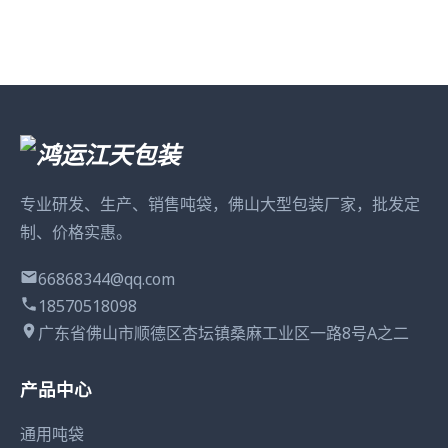
专业研发、生产、销售吨袋，佛山大型包装厂家，批发定
制、价格实惠。
66868344@qq.com
18570518098
广东省佛山市顺德区杏坛镇桑麻工业区一路8号A之二
产品中心
通用吨袋