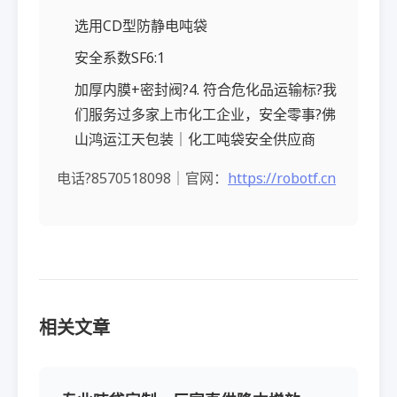
选用CD型防静电吨袋
安全系数SF6:1
加厚内膜+密封阀?4. 符合危化品运输标?我
们服务过多家上市化工企业，安全零事?佛
山鸿运江天包装｜化工吨袋安全供应商
电话?8570518098｜官网：
https://robotf.cn
相关文章