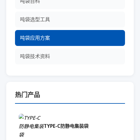
吨袋百科
吨袋选型工具
吨袋应用方案
吨袋技术资料
热门产品
TYPE-C防静电集装袋