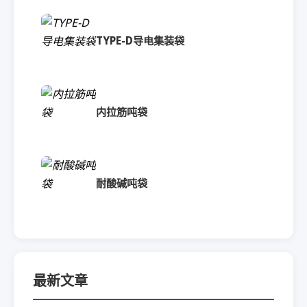
TYPE-D导电集装袋
内拉筋吨袋
耐酸碱吨袋
最新文章