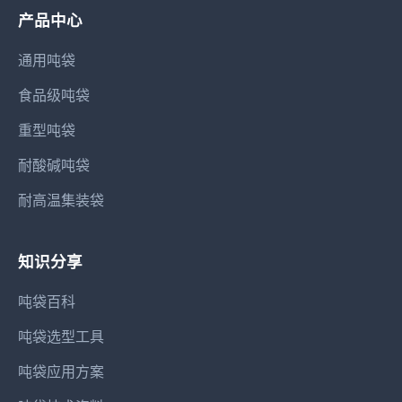
产品中心
通用吨袋
食品级吨袋
重型吨袋
耐酸碱吨袋
耐高温集装袋
知识分享
吨袋百科
吨袋选型工具
吨袋应用方案